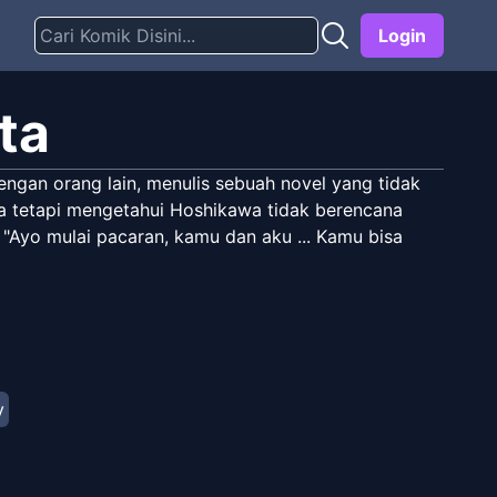
Login
ta
gan orang lain, menulis sebuah novel yang tidak
a tetapi mengetahui Hoshikawa tidak berencana
 "Ayo mulai pacaran, kamu dan aku ... Kamu bisa
y