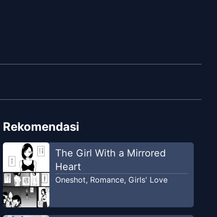
Rekomendasi
The Girl With a Mirrored
Heart
Oneshot
,
Romance
,
Girls' Love