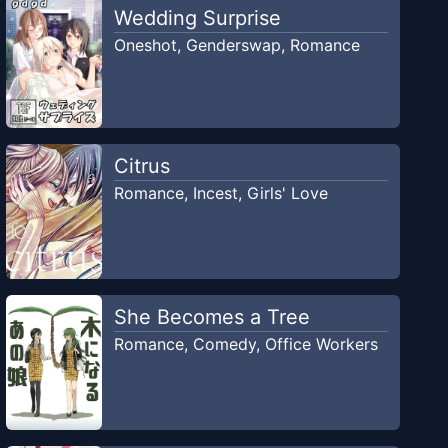
Wedding Surprise
Oneshot
,
Genderswap
,
Romance
Citrus
Romance
,
Incest
,
Girls' Love
She Becomes a Tree
Romance
,
Comedy
,
Office Workers