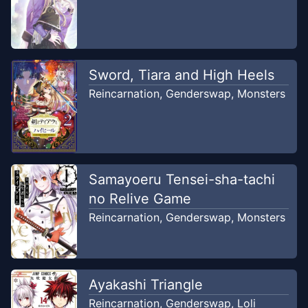
Sword, Tiara and High Heels
Reincarnation
,
Genderswap
,
Monsters
Samayoeru Tensei-sha-tachi
no Relive Game
Reincarnation
,
Genderswap
,
Monsters
Ayakashi Triangle
Reincarnation
,
Genderswap
,
Loli