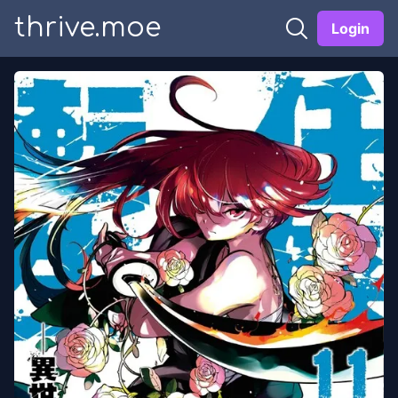
thrive.moe
Login