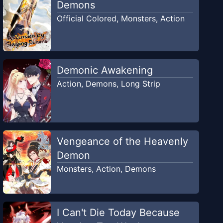
Demons
Official Colored
,
Monsters
,
Action
Demonic Awakening
Action
,
Demons
,
Long Strip
Vengeance of the Heavenly
Demon
Monsters
,
Action
,
Demons
I Can't Die Today Because