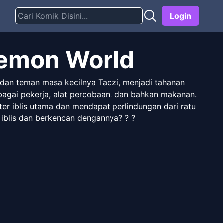
Login
 Demon World
a dan teman masa kecilnya Taozi, menjadi tahanan
sebagai pekerja, alat percobaan, dan bahkan makanan.
er iblis utama dan mendapat perlindungan dari ratu
u iblis dan berkencan dengannya? ? ?