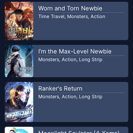
Worn and Torn Newbie
Time Travel
,
Monsters
,
Action
I’m the Max-Level Newbie
Monsters
,
Action
,
Long Strip
Ranker's Return
Monsters
,
Action
,
Long Strip