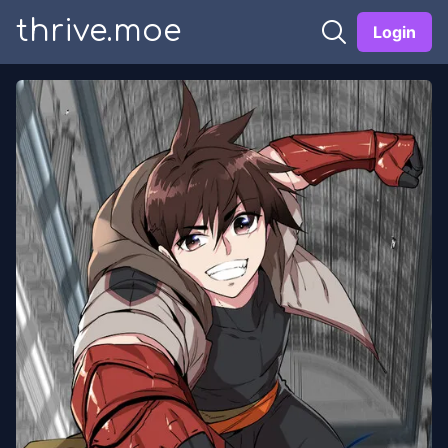
thrive.moe
Login