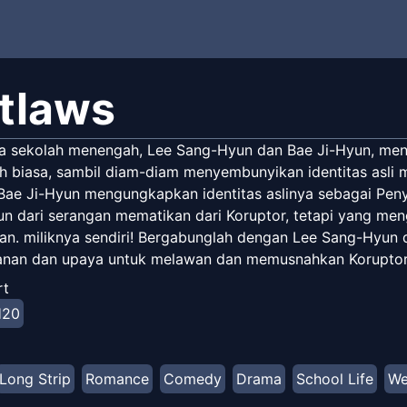
tlaws
a sekolah menengah, Lee Sang-Hyun dan Bae Ji-Hyun, menj
 biasa, sambil diam-diam menyembunyikan identitas asli m
 Bae Ji-Hyun mengungkapkan identitas aslinya sebagai Pe
n dari serangan mematikan dari Koruptor, tetapi yang men
kan. miliknya sendiri! Bergabunglah dengan Lee Sang-Hyun
nan dan upaya untuk melawan dan memusnahkan Koruptor
rt
H20
Long Strip
Romance
Comedy
Drama
School Life
We