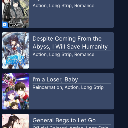
Action
,
Long Strip
,
Romance
Despite Coming From the
Abyss, I Will Save Humanity
Action
,
Long Strip
,
Romance
I'm a Loser, Baby
Reincarnation
,
Action
,
Long Strip
General Begs to Let Go