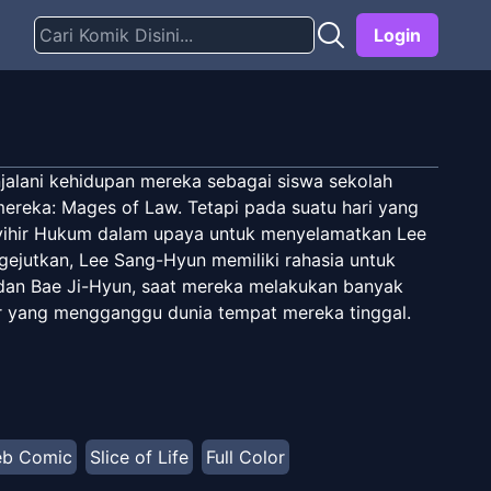
Login
alani kehidupan mereka sebagai siswa sekolah
ereka: Mages of Law. Tetapi pada suatu hari yang
nyihir Hukum dalam upaya untuk menyelamatkan Lee
gejutkan, Lee Sang-Hyun memiliki rahasia untuk
 dan Bae Ji-Hyun, saat mereka melakukan banyak
 yang mengganggu dunia tempat mereka tinggal.
b Comic
Slice of Life
Full Color