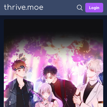
thrive.moe
Login