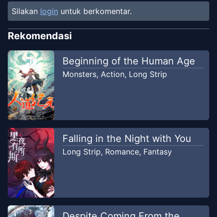
Silakan
login
untuk berkomentar.
Rekomendasi
Beginning of the Human Age
Monsters
,
Action
,
Long Strip
Falling in the Night with You
Long Strip
,
Romance
,
Fantasy
Despite Coming From the