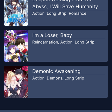
Abyss, I Will Save Humanity
Action
,
Long Strip
,
Romance
I'm a Loser, Baby
Reincarnation
,
Action
,
Long Strip
Demonic Awakening
Action
,
Demons
,
Long Strip