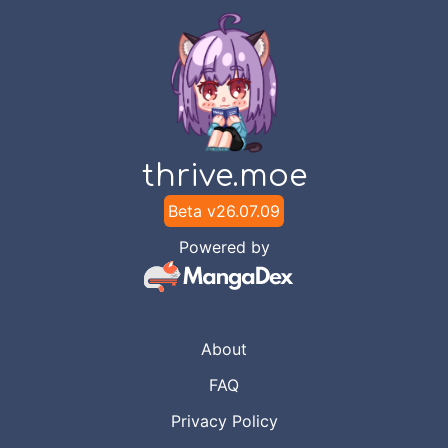
thrive.moe
Beta v
26.07.09
Powered by
About
FAQ
Privacy Policy