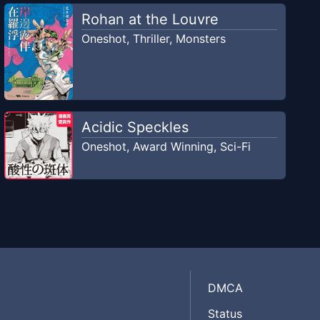
Rohan at the Louvre
Oneshot
,
Thriller
,
Monsters
Acidic Speckles
Oneshot
,
Award Winning
,
Sci-Fi
DMCA
Status