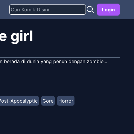
Login
 girl
pun berada di dunia yang penuh dengan zombie...
Post-Apocalyptic
Gore
Horror