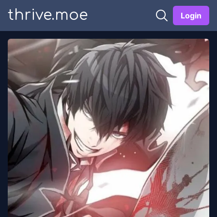
thrive.moe
Login