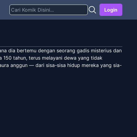
Login
ana dia bertemu dengan seorang gadis misterius dan
ma 150 tahun, terus melayani dewa yang tidak
ura anggun — dari sisa-sisa hidup mereka yang sia-