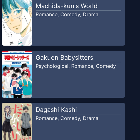
Machida-kun's World
Romance
,
Comedy
,
Drama
Gakuen Babysitters
Psychological
,
Romance
,
Comedy
Dagashi Kashi
Romance
,
Comedy
,
Drama