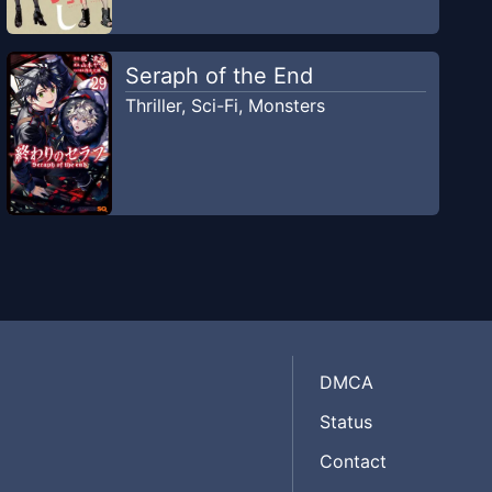
Seraph of the End
Thriller
,
Sci-Fi
,
Monsters
DMCA
Status
Contact