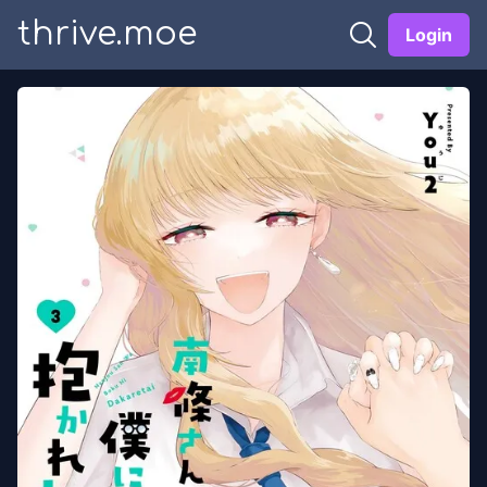
thrive.moe
Login