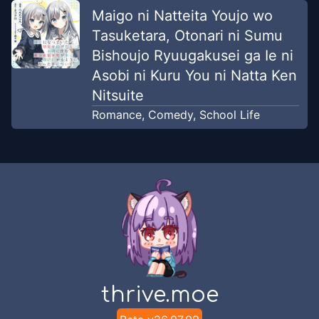
Maigo ni Natteita Youjo wo
Tasuketara, Otonari ni Sumu
Bishoujo Ryuugakusei ga Ie ni
Asobi ni Kuru You ni Natta Ken
Nitsuite
Romance
,
Comedy
,
School Life
thrive.moe