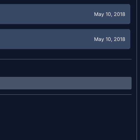
May 10, 2018
May 10, 2018
May 10, 2018
May 10, 2018
May 10, 2018
May 10, 2018