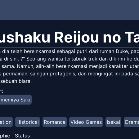
ushaku Reijou no T
 dia telah bereinkarnasi sebagai putri dari rumah Duke, pa
a di sini. ?" Seorang wanita tertabrak truk dan dikirim k
g sama. Namun, alih-alih bereinkarnasi menjadi karakter ut
 permainan, saingan protagonis, dan mengingat ini pada sa
i sebuah biara.
rt
memiya Suki
ation
Historical
Romance
Video Games
Isekai
Dram
phic
Status