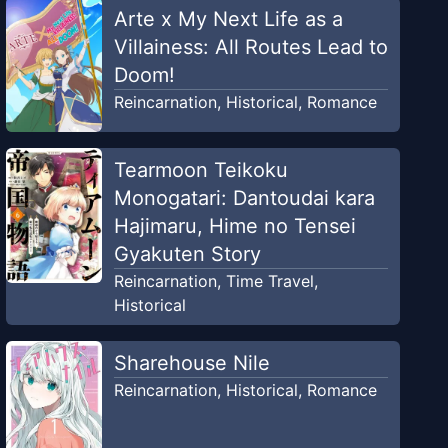
Arte x My Next Life as a
Villainess: All Routes Lead to
Doom!
Reincarnation
,
Historical
,
Romance
Tearmoon Teikoku
Monogatari: Dantoudai kara
Hajimaru, Hime no Tensei
Gyakuten Story
Reincarnation
,
Time Travel
,
Historical
Sharehouse Nile
Reincarnation
,
Historical
,
Romance