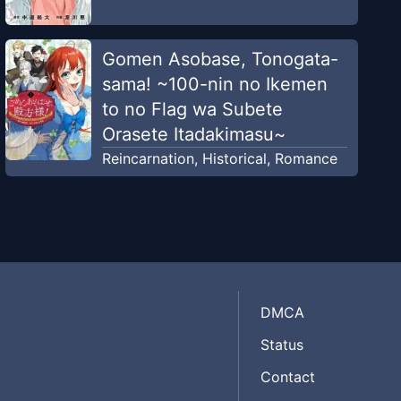
Gomen Asobase, Tonogata-
sama! ~100-nin no Ikemen
to no Flag wa Subete
Orasete Itadakimasu~
Reincarnation
,
Historical
,
Romance
DMCA
Status
Contact