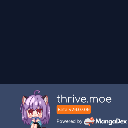
Komikcast
Chapter
4
Komikcast
Chapter
3
Komikcast
Chapter
2
Komikcast
Chapter
1
Komikcast
thrive.moe
Beta v
26.07.09
Powered by