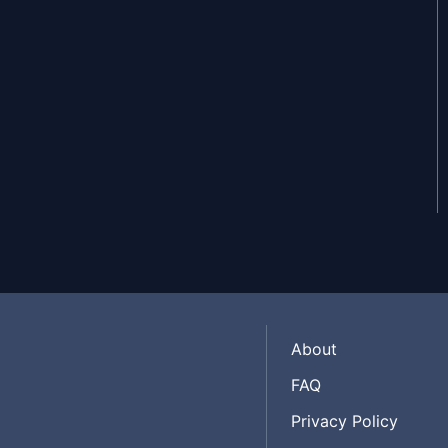
May 10, 2018
May 10, 2018
May 10, 2018
May 10, 2018
About
FAQ
Privacy Policy