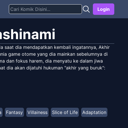
Login
ashinami
da saat dia mendapatkan kembali ingatannya, Akhir
e dunia game otome yang dia mainkan sebelumnya di
ama dan fokus harem, dia menyatu ke dalam jiwa
at dia akan dijatuhi hukuman "akhir yang buruk":
a
Fantasy
Villainess
Slice of Life
Adaptation