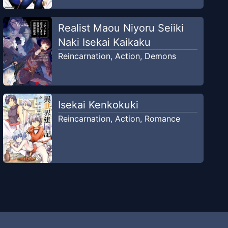
Realist Maou Niyoru Seiiki
Naki Isekai Kaikaku
Reincarnation
,
Action
,
Demons
Isekai Kenkokuki
Reincarnation
,
Action
,
Romance