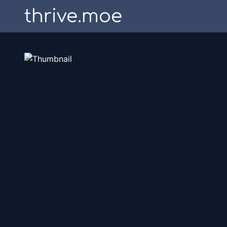
thrive.moe