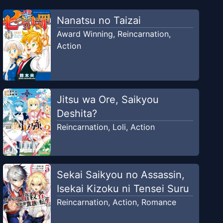
Nanatsu no Taizai
Award Winning
,
Reincarnation
,
Action
Jitsu wa Ore, Saikyou
Deshita?
Reincarnation
,
Loli
,
Action
Sekai Saikyou no Assassin,
Isekai Kizoku ni Tensei Suru
Reincarnation
,
Action
,
Romance