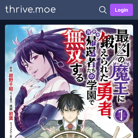
thrive.moe
Login