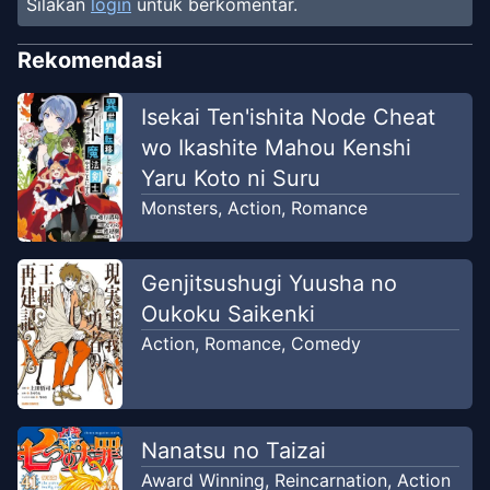
Silakan
login
untuk berkomentar.
Rekomendasi
Isekai Ten'ishita Node Cheat
wo Ikashite Mahou Kenshi
Yaru Koto ni Suru
Monsters
,
Action
,
Romance
Genjitsushugi Yuusha no
Oukoku Saikenki
Action
,
Romance
,
Comedy
Nanatsu no Taizai
Award Winning
,
Reincarnation
,
Action