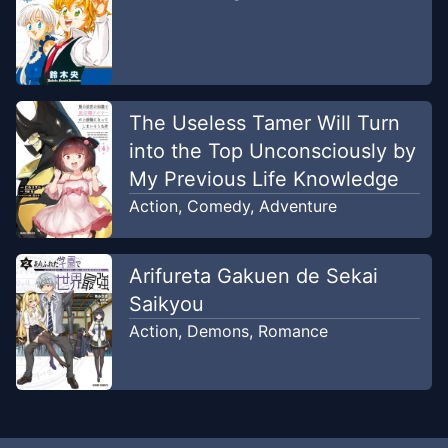
The Useless Tamer Will Turn
into the Top Unconsciously by
My Previous Life Knowledge
Action
,
Comedy
,
Adventure
Arifureta Gakuen de Sekai
Saikyou
Action
,
Demons
,
Romance