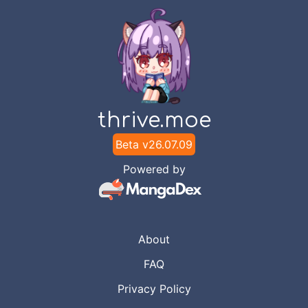
thrive.moe
Beta v
26.07.09
Powered by
About
FAQ
Privacy Policy