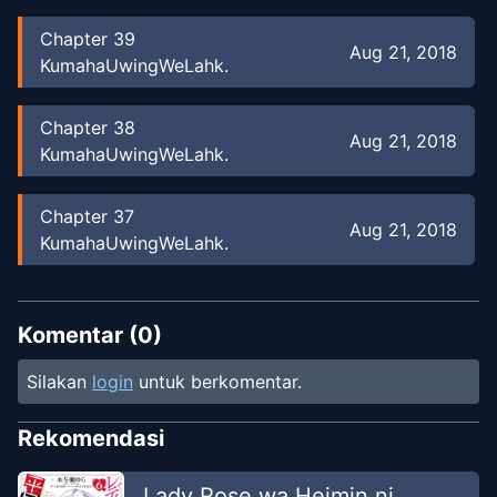
Chapter
39
Aug 21, 2018
KumahaUwingWeLahk.
Chapter
38
Aug 21, 2018
KumahaUwingWeLahk.
Chapter
37
Aug 21, 2018
KumahaUwingWeLahk.
Chapter
36
Aug 21, 2018
KumahaUwingWeLahk.
Komentar (
0
)
Silakan
login
untuk berkomentar.
Chapter
35
Jul 8, 2018
KumahaUwingWeLahk.
Rekomendasi
Chapter
34
Lady Rose wa Heimin ni
Jul 8, 2018