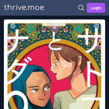
thrive.moe
Login