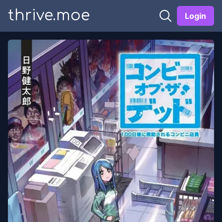
thrive.moe
Login