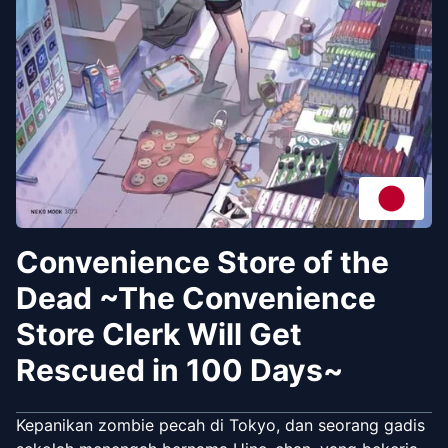
Convenience Store of the
Dead ~The Convenience
Store Clerk Will Get
Rescued in 100 Days~
Kepanikan zombie pecah di Tokyo, dan seorang gadis