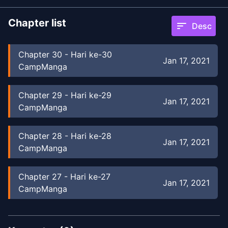
Chapter list
sort
Desc
Chapter
30
-
Hari ke-30
Jan 17, 2021
CampManga
Chapter
29
-
Hari ke-29
Jan 17, 2021
CampManga
Chapter
28
-
Hari ke-28
Jan 17, 2021
CampManga
Chapter
27
-
Hari ke-27
Jan 17, 2021
CampManga
Chapter
26
-
Hari ke-26
Jan 17, 2021