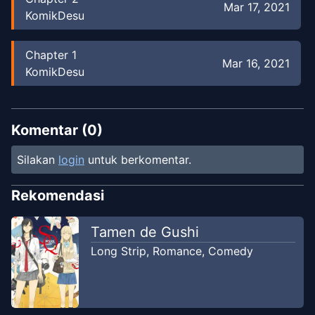
Mar 17, 2021
KomikDesu
Chapter
1
Mar 16, 2021
KomikDesu
Komentar (
0
)
Silakan
login
untuk berkomentar.
Rekomendasi
Tamen de Gushi
Long Strip
,
Romance
,
Comedy