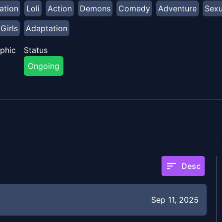
ation
Loli
Action
Demons
Comedy
Adventure
Sexu
Girls
Adaptation
phic
Status
Ongoing
sort
Desc
Sep 11, 2025