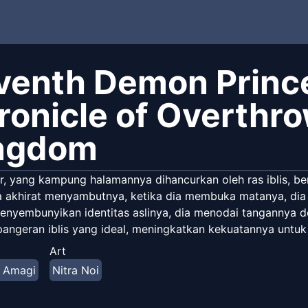
venth Demon Prince
ronicle of Overthr
ngdom
r, yang kampung halamannya dihancurkan oleh ras iblis, ber
akhirat menyambutnya, ketika dia membuka matanya, dia ter
enyembunyikan identitas aslinya, dia menodai tangannya d
angeran iblis yang ideal, meningkatkan kekuatannya untuk 
Art
 Amagi
Nitra Noi