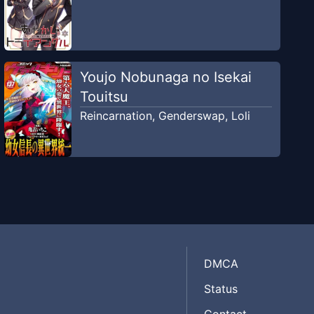
Youjo Nobunaga no Isekai
Touitsu
Reincarnation
,
Genderswap
,
Loli
DMCA
Status
Contact