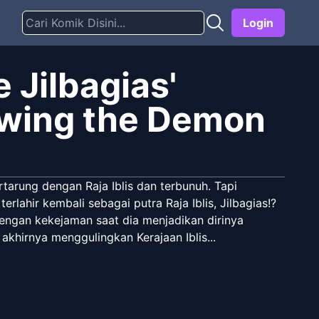
Login
 Jilbagias'
owing the Demon
tarung dengan Raja Iblis dan terbunuh. Tapi
lahir kembali sebagai putra Raja Iblis, Jilbagias!?
engan kekejaman saat dia menjadikan dirinya
akhirnya menggulingkan Kerajaan Iblis...