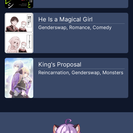
He Is a Magical Girl
Genderswap
,
Romance
,
Comedy
King's Proposal
Reincarnation
,
Genderswap
,
Monsters