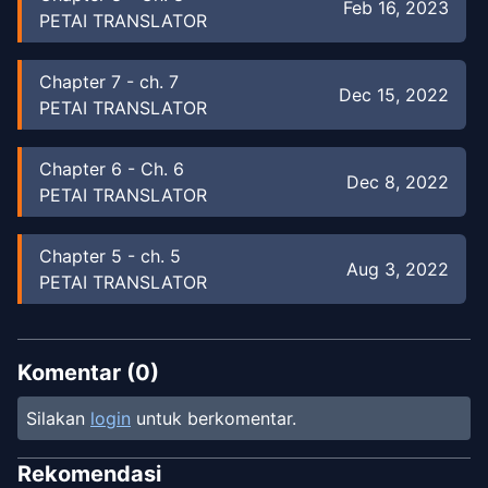
Feb 16, 2023
PETAI TRANSLATOR
Chapter
7
-
ch. 7
Dec 15, 2022
PETAI TRANSLATOR
Chapter
6
-
Ch. 6
Dec 8, 2022
PETAI TRANSLATOR
Chapter
5
-
ch. 5
Aug 3, 2022
PETAI TRANSLATOR
Chapter
4
-
ch. 4
Jul 23, 2022
PETAI TRANSLATOR
Komentar (
0
)
Silakan
login
untuk berkomentar.
Chapter
3
-
chapter. 3
Jul 16, 2022
PETAI TRANSLATOR
Rekomendasi