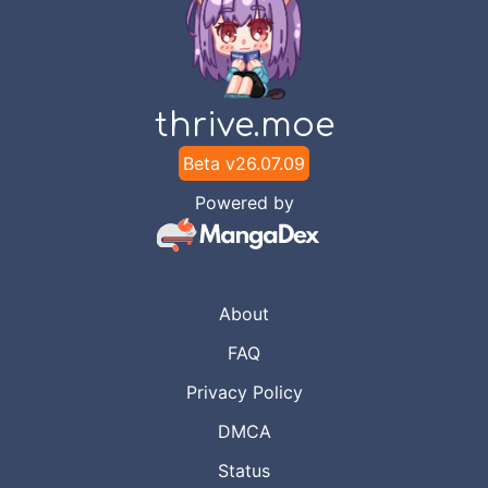
thrive.moe
Beta v
26.07.09
Powered by
About
FAQ
Privacy Policy
DMCA
Status