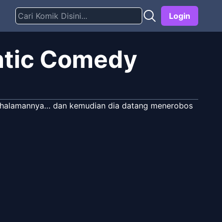
Login
ntic Comedy
ung halamannya… dan kemudian dia datang menerobos