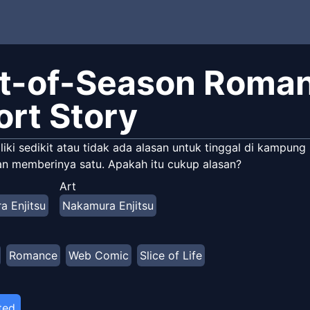
t-of-Season Roma
ort Story
liki sedikit atau tidak ada alasan untuk tinggal di kamp
n memberinya satu. Apakah itu cukup alasan?
Art
 Enjitsu
Nakamura Enjitsu
Romance
Web Comic
Slice of Life
ted