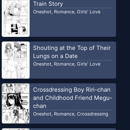
Train Story
Oneshot
,
Romance
,
Girls' Love
Shouting at the Top of Their
Lungs on a Date
Oneshot
,
Romance
,
Girls' Love
Crossdressing Boy Riri-chan
and Childhood Friend Megu-
chan
Oneshot
,
Romance
,
Crossdressing