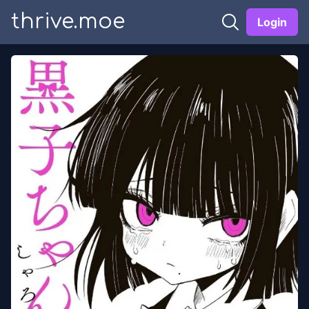
thrive.moe
Login