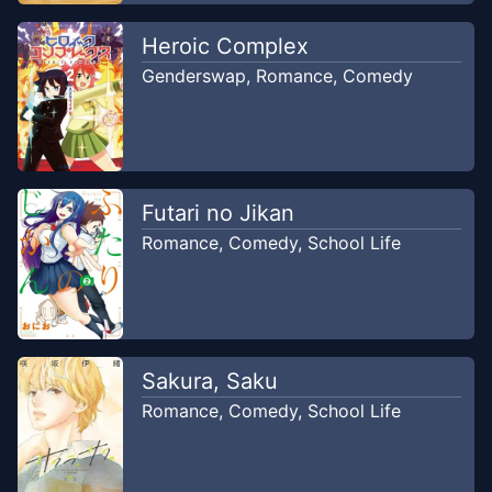
Heroic Complex
Genderswap
,
Romance
,
Comedy
Futari no Jikan
Romance
,
Comedy
,
School Life
Sakura, Saku
Romance
,
Comedy
,
School Life