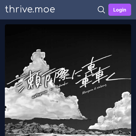
thrive.moe
Login