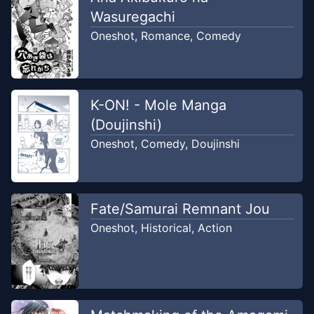
Wasuregachi
Oneshot
,
Romance
,
Comedy
K-ON! - Mole Manga
(Doujinshi)
Oneshot
,
Comedy
,
Doujinshi
Fate/Samurai Remnant Jou
Oneshot
,
Historical
,
Action