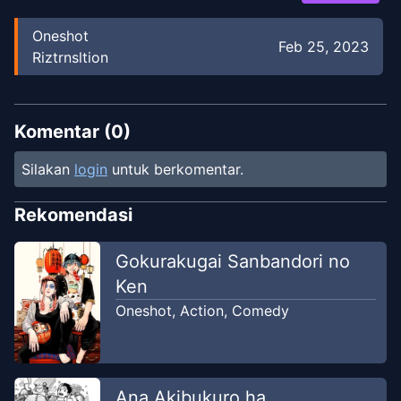
Oneshot
Feb 25, 2023
Riztrnsltion
Komentar (
0
)
Silakan
login
untuk berkomentar.
Rekomendasi
Gokurakugai Sanbandori no
Ken
Oneshot
,
Action
,
Comedy
Ana Akibukuro ha