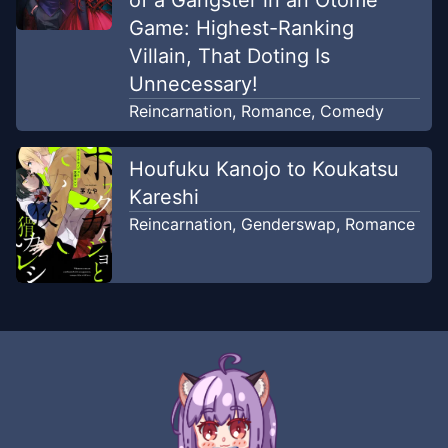
Game: Highest-Ranking
Villain, That Doting Is
Unnecessary!
Reincarnation
,
Romance
,
Comedy
Houfuku Kanojo to Koukatsu
Kareshi
Reincarnation
,
Genderswap
,
Romance