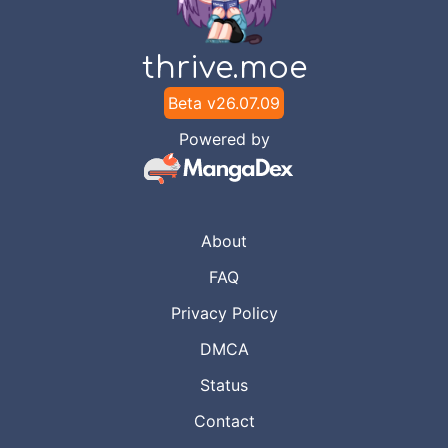
thrive.moe
Beta v
26.07.09
Powered by
About
FAQ
Privacy Policy
DMCA
Status
Contact