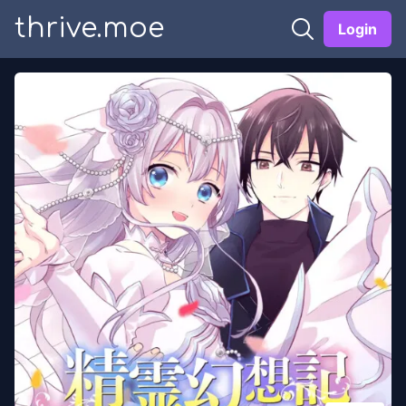
thrive.moe
Login