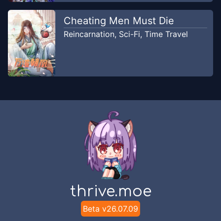
Cheating Men Must Die
Reincarnation
,
Sci-Fi
,
Time Travel
thrive.moe
Beta v
26.07.09