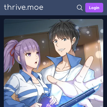
thrive.moe
Login