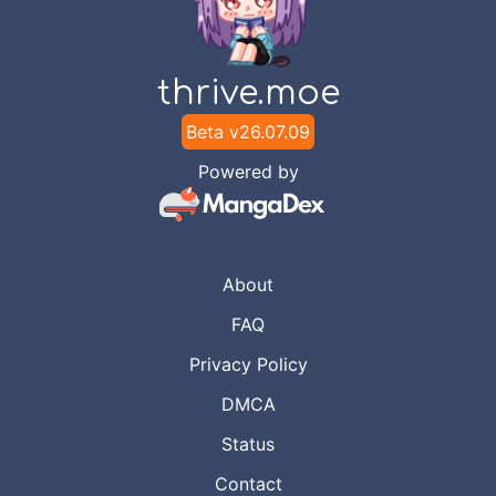
thrive.moe
Beta v
26.07.09
Powered by
About
FAQ
Privacy Policy
DMCA
Status
Contact