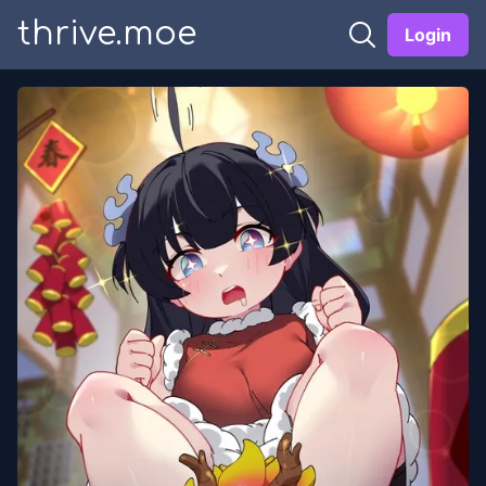
thrive.moe
Login