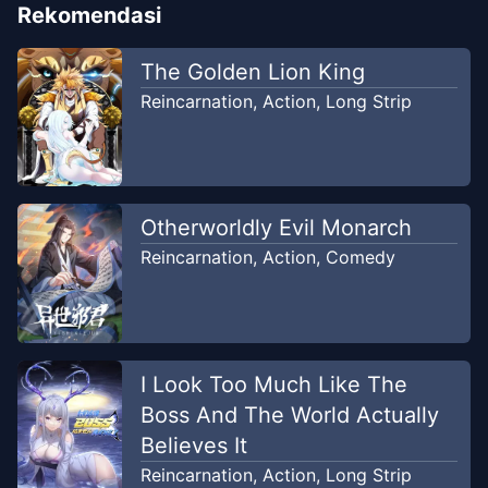
Rekomendasi
The Golden Lion King
Reincarnation
,
Action
,
Long Strip
Otherworldly Evil Monarch
Reincarnation
,
Action
,
Comedy
I Look Too Much Like The
Boss And The World Actually
Believes It
Reincarnation
,
Action
,
Long Strip