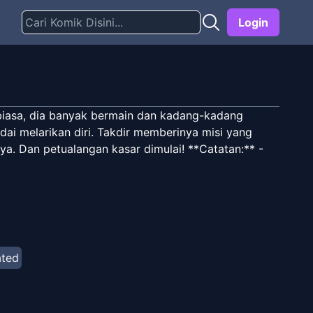
Login
biasa, dia banyak bermain dan kadang-kadang
dai melarikan diri. Takdir memberinya misi yang
ya. Dan petualangan kasar dimulai! **Catatan:** -
ated