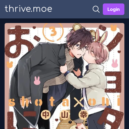
thrive.moe
Login