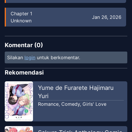
Chapter
1
Jan 26, 2026
Unknown
Komentar (
0
)
Silakan
login
untuk berkomentar.
Rekomendasi
Yume de Furarete Hajimaru
Yuri
Romance
,
Comedy
,
Girls' Love