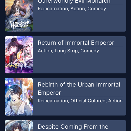
Otherworldly Evil Monarch
Reincarnation
,
Action
,
Comedy
Return of Immortal Emperor
Action
,
Long Strip
,
Comedy
Rebirth of the Urban Immortal
Emperor
Reincarnation
,
Official Colored
,
Action
Despite Coming From the