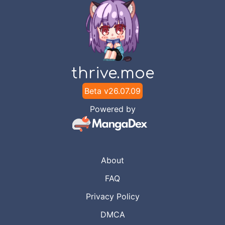
thrive.moe
Beta v
26.07.09
Powered by
About
FAQ
Privacy Policy
DMCA