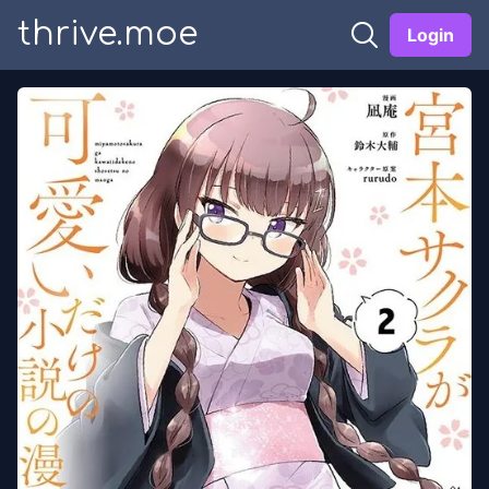
thrive.moe
Login