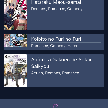
Hataraku Maou-sama!
Demons
,
Romance
,
Comedy
Koibito no Furi no Furi
Romance
,
Comedy
,
Harem
Arifureta Gakuen de Sekai
Saikyou
Action
,
Demons
,
Romance