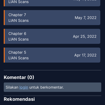
LIAN Scans
Chapter
7
May 7, 2022
LIAN Scans
Chapter
6
Apr 25, 2022
LIAN Scans
Chapter
5
Apr 17, 2022
LIAN Scans
Chapter
4
Mar 9, 2021
LIAN Scans
Komentar (
0
)
Silakan
login
untuk berkomentar.
Chapter
3
Feb 22, 2021
LIAN Scans
Rekomendasi