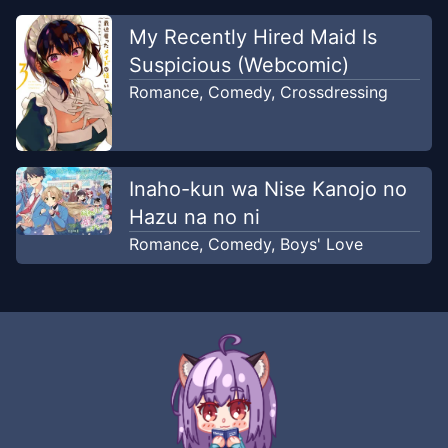
My Recently Hired Maid Is
Suspicious (Webcomic)
Romance
,
Comedy
,
Crossdressing
Inaho-kun wa Nise Kanojo no
Hazu na no ni
Romance
,
Comedy
,
Boys' Love