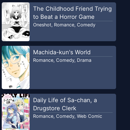
The Childhood Friend Trying
to Beat a Horror Game
Oneshot
,
Romance
,
Comedy
Machida-kun's World
Romance
,
Comedy
,
Drama
Daily Life of Sa-chan, a
Drugstore Clerk
Romance
,
Comedy
,
Web Comic