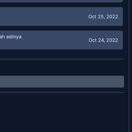
Oct 25, 2022
ah aslinya
Oct 24, 2022
 Secara Tak Sengaja
Oct 22, 2022