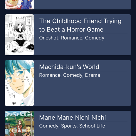
The Childhood Friend Trying
to Beat a Horror Game
Oneshot
,
Romance
,
Comedy
Machida-kun's World
Romance
,
Comedy
,
Drama
Mane Mane Nichi Nichi
Comedy
,
Sports
,
School Life