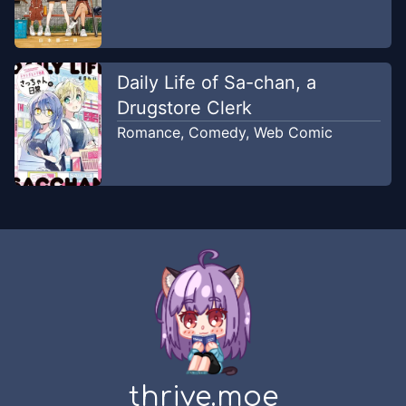
Daily Life of Sa-chan, a
Drugstore Clerk
Romance
,
Comedy
,
Web Comic
thrive.moe