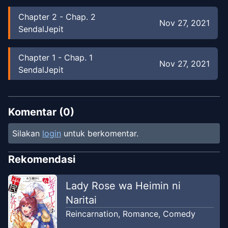
Chapter
2
-
Chap. 2
Nov 27, 2021
SendalJepit
Chapter
1
-
Chap. 1
Nov 27, 2021
SendalJepit
Komentar (
0
)
Silakan
login
untuk berkomentar.
Rekomendasi
Lady Rose wa Heimin ni
Naritai
Reincarnation
,
Romance
,
Comedy