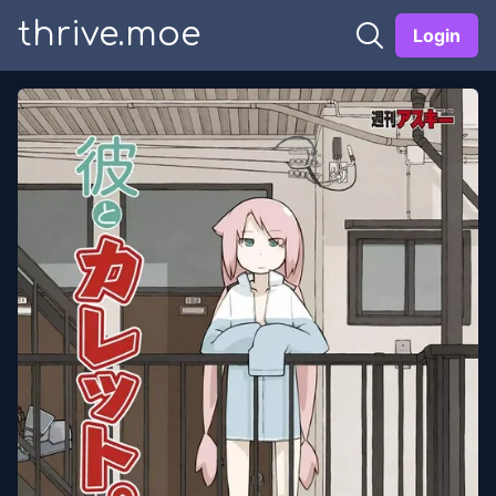
thrive.moe
Login