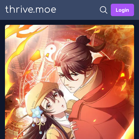
thrive.moe
Login