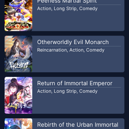
Peerless Martial Spirit
Action
,
Long Strip
,
Comedy
Otherworldly Evil Monarch
Reincarnation
,
Action
,
Comedy
Return of Immortal Emperor
Action
,
Long Strip
,
Comedy
Rebirth of the Urban Immortal