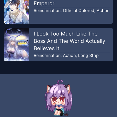
Emperor
Reincarnation
,
Official Colored
,
Action
I Look Too Much Like The
Boss And The World Actually
Believes It
Reincarnation
,
Action
,
Long Strip