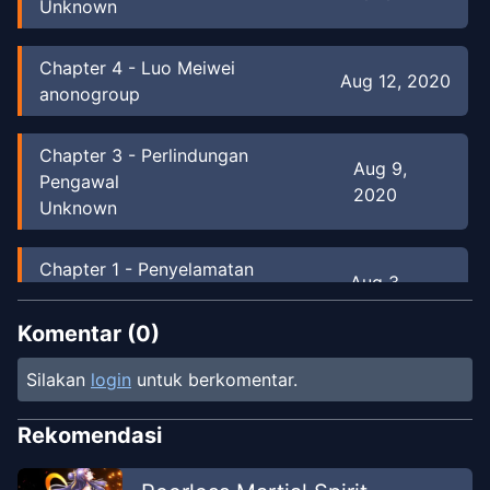
Unknown
Chapter
4
-
Luo Meiwei
Aug 12, 2020
anonogroup
Chapter
3
-
Perlindungan
Aug 9,
Pengawal
2020
Unknown
Chapter
1
-
Penyelamatan
Aug 3,
makam
2020
Unknown
Komentar (
0
)
Silakan
login
untuk berkomentar.
Rekomendasi