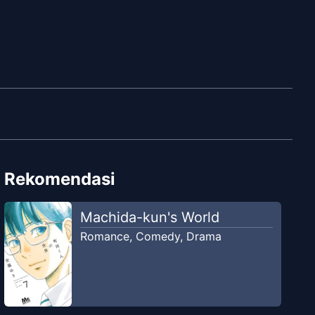
Rekomendasi
Machida-kun's World
Romance
,
Comedy
,
Drama