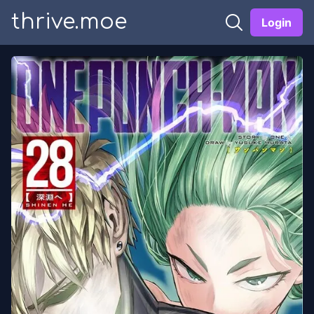
thrive.moe
Login