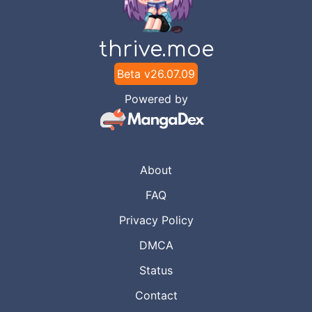
Chapter
233
Aug 6, 2023
Unknown
thrive.moe
Chapter
232
Beta v
26.07.09
Aug 6, 2023
Unknown
Powered by
Chapter
231
Aug 6, 2023
Unknown
About
Chapter
230
Aug 6, 2023
FAQ
Unknown
Privacy Policy
Chapter
229
DMCA
Aug 6, 2023
Unknown
Status
Chapter
228
Contact
Aug 6, 2023
Unknown