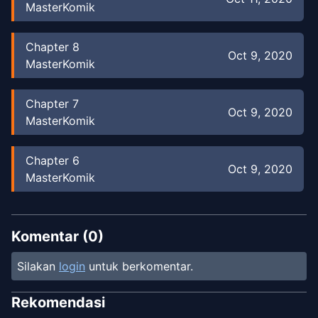
MasterKomik
Chapter
8
Oct 9, 2020
MasterKomik
Chapter
7
Oct 9, 2020
MasterKomik
Chapter
6
Oct 9, 2020
MasterKomik
Chapter
5
Oct 9, 2020
MasterKomik
Komentar (
0
)
Silakan
login
untuk berkomentar.
Chapter
4
Oct 9, 2020
MasterKomik
Rekomendasi