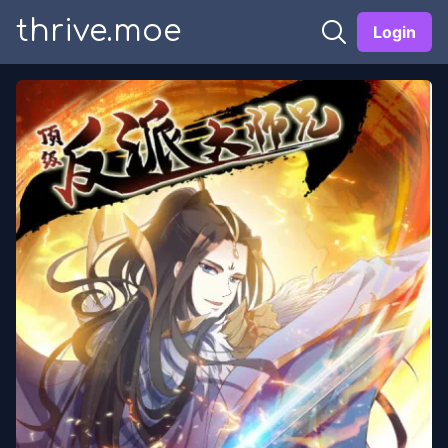
thrive.moe
Login