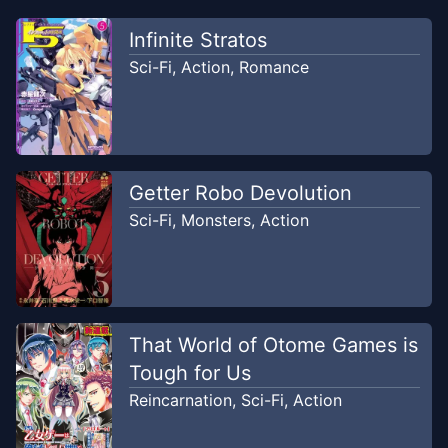
Infinite Stratos
Sci-Fi
,
Action
,
Romance
Getter Robo Devolution
Sci-Fi
,
Monsters
,
Action
That World of Otome Games is
Tough for Us
Reincarnation
,
Sci-Fi
,
Action