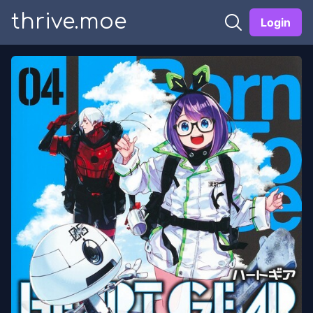
thrive.moe
Login