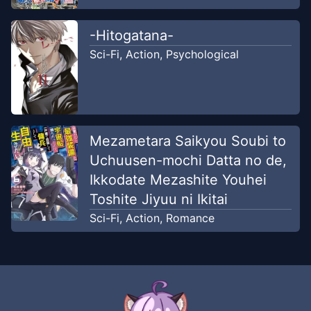
-Hitogatana-
Sci-Fi
,
Action
,
Psychological
Mezametara Saikyou Soubi to
Uchuusen-mochi Datta no de,
Ikkodate Mezashite Youhei
Toshite Jiyuu ni Ikitai
Sci-Fi
,
Action
,
Romance