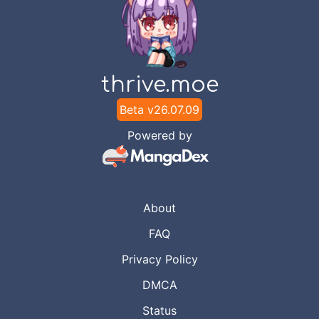
thrive.moe
Beta v
26.07.09
Powered by
About
FAQ
Privacy Policy
DMCA
Status