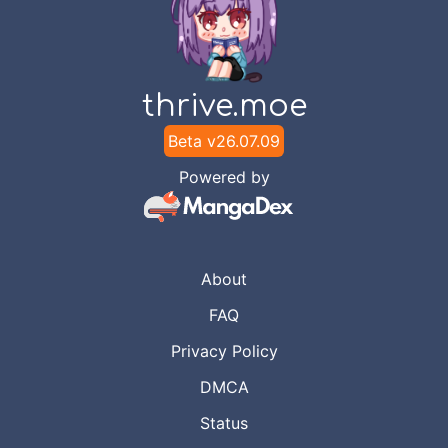
thrive.moe
Beta v
26.07.09
Powered by
About
FAQ
Privacy Policy
DMCA
Status