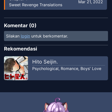
Mar 21, 2022
Sweet Revenge Translations
Komentar (
0
)
Silakan
login
untuk berkomentar.
Rekomendasi
Hito Seijin.
Psychological
,
Romance
,
Boys' Love