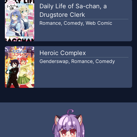
Daily Life of Sa-chan, a
Drugstore Clerk
Romance
,
Comedy
,
Web Comic
Heroic Complex
Genderswap
,
Romance
,
Comedy