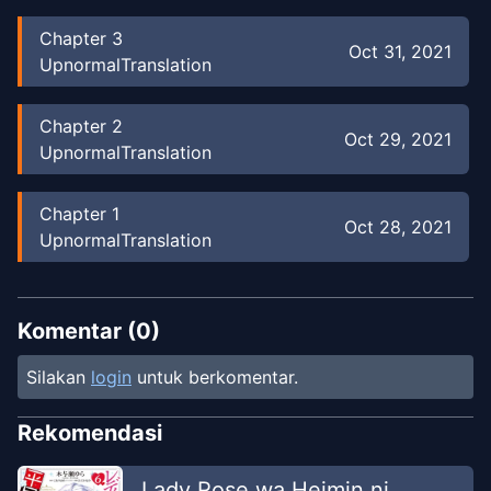
Chapter
3
Oct 31, 2021
UpnormalTranslation
Chapter
2
Oct 29, 2021
UpnormalTranslation
Chapter
1
Oct 28, 2021
UpnormalTranslation
Komentar (
0
)
Silakan
login
untuk berkomentar.
Rekomendasi
Lady Rose wa Heimin ni