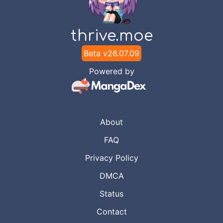
thrive.moe
Beta v
26.07.09
Powered by
About
FAQ
Privacy Policy
DMCA
Status
Contact