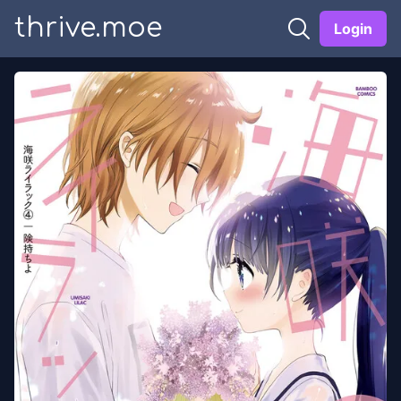
thrive.moe
Login