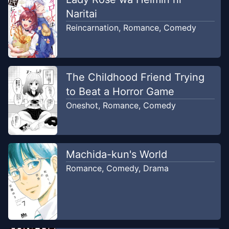
Naritai
Reincarnation
,
Romance
,
Comedy
The Childhood Friend Trying
to Beat a Horror Game
Oneshot
,
Romance
,
Comedy
Machida-kun's World
Romance
,
Comedy
,
Drama