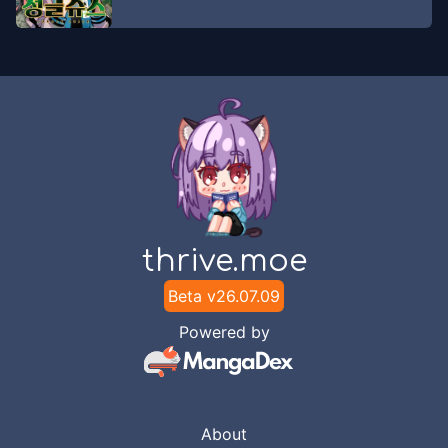
thrive.moe
Beta v
26.07.09
Powered by
About