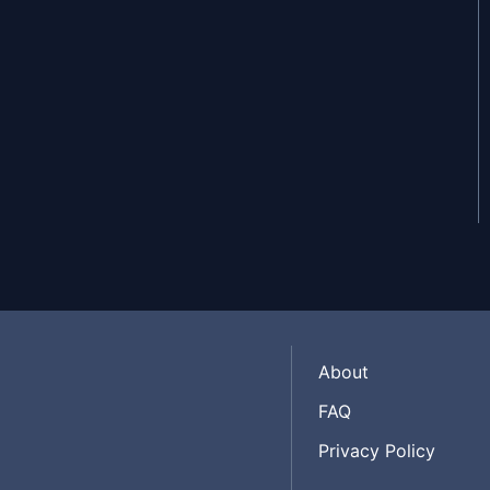
About
FAQ
Privacy Policy