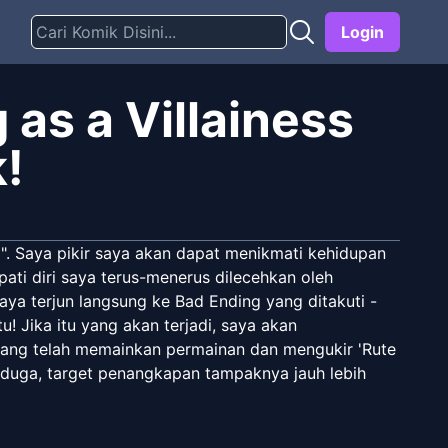
Login
 as a Villainess
!
". Saya pikir saya akan dapat menikmati kehidupan
ti diri saya terus-menerus dilecehkan oleh
ya terjun langsung ke Bad Ending yang ditakuti -
! Jika itu yang akan terjadi, saya akan
yang telah memainkan permainan dan mengukir 'Rute
terduga, target penangkapan tampaknya jauh lebih