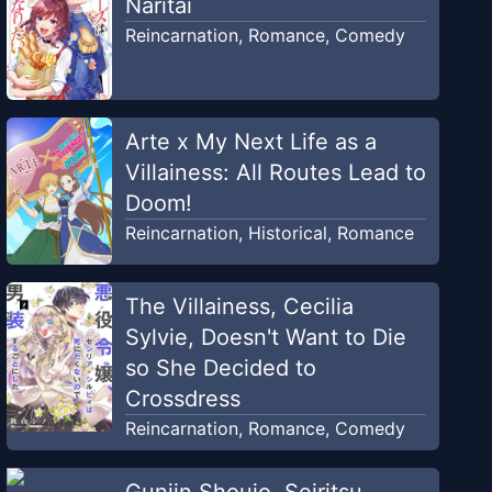
Naritai
Reincarnation
,
Romance
,
Comedy
Arte x My Next Life as a
Villainess: All Routes Lead to
Doom!
Reincarnation
,
Historical
,
Romance
The Villainess, Cecilia
Sylvie, Doesn't Want to Die
so She Decided to
Crossdress
Reincarnation
,
Romance
,
Comedy