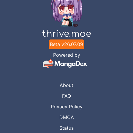
Nov 7, 2023
Lepoy TL
Chapter
40
Nov 7, 2023
Lepoy TL
thrive.moe
Beta v
26.07.09
Chapter
39
Aug 30, 2023
Lepoy TL
Powered by
Chapter
38
Aug 30, 2023
Lepoy TL
About
Chapter
37
FAQ
Aug 30, 2023
Lepoy TL
Privacy Policy
DMCA
Chapter
36
Aug 30, 2023
Lepoy TL
Status