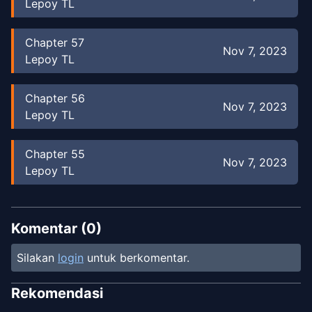
Lepoy TL
Chapter
57
Nov 7, 2023
Lepoy TL
Chapter
56
Nov 7, 2023
Lepoy TL
Chapter
55
Nov 7, 2023
Lepoy TL
Chapter
54
Nov 7, 2023
Lepoy TL
Komentar (
0
)
Silakan
login
untuk berkomentar.
Chapter
53
Nov 7, 2023
Lepoy TL
Rekomendasi