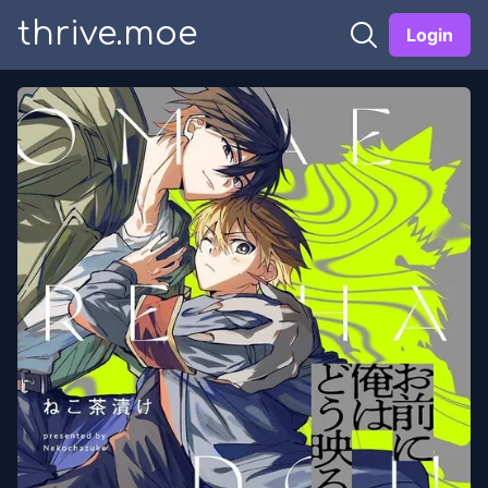
thrive.moe
Login