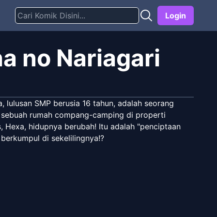
Login
 no Nariagari
 lulusan SMP berusia 16 tahun, adalah seorang
di sebuah rumah compang-camping di properti
, Hexa, hidupnya berubah! Itu adalah "penciptaan
berkumpul di sekelilingnya!?