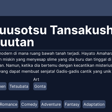
uusotsu Tansakusha
yuutan
odern di mana ruang bawah tanah terjadi. Hayato Amahara,
ah miskin yang menyesap slime yang dia buru dan tinggal 
an. Namun, ketika dia bertemu dengan kecantikan misterius
 yang dapat membuat senjata! Gadis-gadis cantik yang unik 
Art
men
Tetsubata
Gonta
Romance
Comedy
Adventure
Fantasy
Adaptation