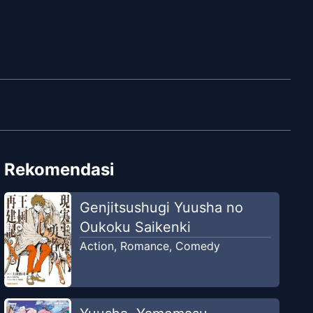
Rekomendasi
Genjitsushugi Yuusha no
Oukoku Saikenki
Action
,
Romance
,
Comedy