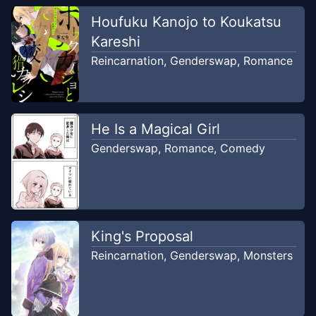
Houfuku Kanojo to Koukatsu
Kareshi
Reincarnation
,
Genderswap
,
Romance
He Is a Magical Girl
Genderswap
,
Romance
,
Comedy
King's Proposal
Reincarnation
,
Genderswap
,
Monsters