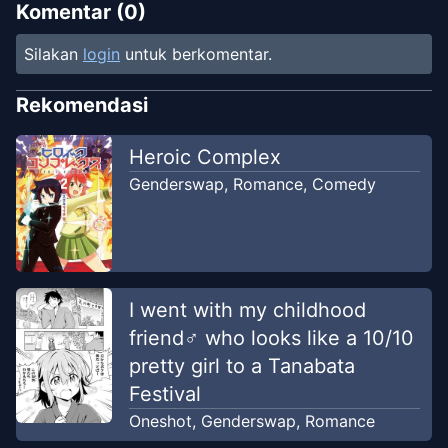
Komentar (
0
)
Silakan
login
untuk berkomentar.
Rekomendasi
Heroic Complex
Genderswap
,
Romance
,
Comedy
I went with my childhood
friend♂ who looks like a 10/10
pretty girl to a Tanabata
Festival
Oneshot
,
Genderswap
,
Romance