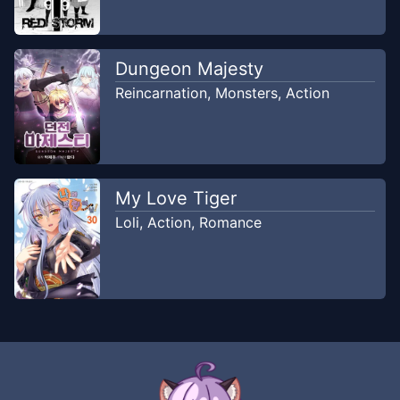
Dungeon Majesty
Reincarnation
,
Monsters
,
Action
My Love Tiger
Loli
,
Action
,
Romance