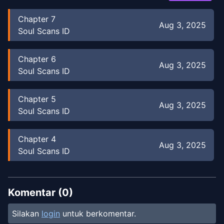
Chapter
7
Aug 3, 2025
Soul Scans ID
Chapter
6
Aug 3, 2025
Soul Scans ID
Chapter
5
Aug 3, 2025
Soul Scans ID
Chapter
4
Aug 3, 2025
Soul Scans ID
Chapter
3
Aug 3, 2025
Soul Scans ID
Komentar (
0
)
Silakan
login
untuk berkomentar.
Chapter
2