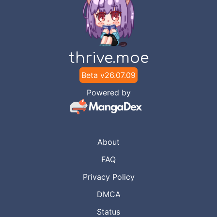
thrive.moe
Beta v
26.07.09
Powered by
About
FAQ
Privacy Policy
DMCA
Status