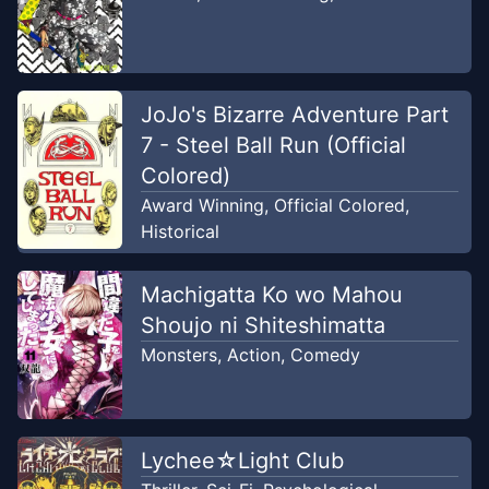
JoJo's Bizarre Adventure Part
7 - Steel Ball Run (Official
Colored)
Award Winning
,
Official Colored
,
Historical
Machigatta Ko wo Mahou
Shoujo ni Shiteshimatta
Monsters
,
Action
,
Comedy
Lychee☆Light Club