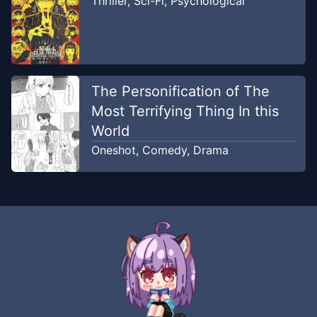
Thriller
,
Sci-Fi
,
Psychological
The Personification of The
Most Terrifying Thing In this
World
Oneshot
,
Comedy
,
Drama