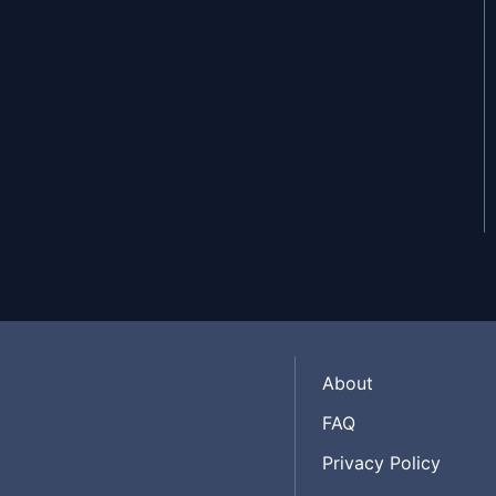
About
FAQ
Privacy Policy