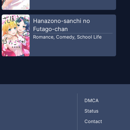
Hanazono-sanchi no
Futago-chan
Romance
,
Comedy
,
School Life
DMCA
Status
Contact