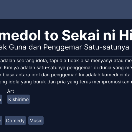
medol to Sekai ni H
Gak Guna dan Penggemar Satu-satunya 
adalah seorang idola, tapi dia tidak bisa menyanyi atau me
jur. Kimiya adalah satu-satunya penggemar di dunia yang m
 biasa antara idol dan penggemar! Ini adalah komedi cint
rang idola yang buruk dan pria yang terus mempromosikanny
Art
o
Kishirimo
e
Comedy
Music