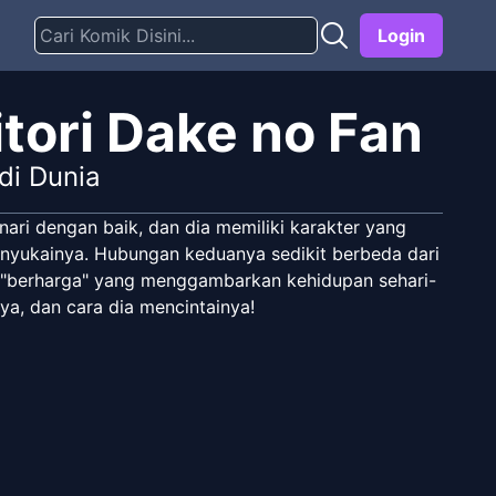
Login
itori Dake no Fan
di Dunia
nari dengan baik, dan dia memiliki karakter yang
enyukainya. Hubungan keduanya sedikit berbeda dari
a "berharga" yang menggambarkan kehidupan sehari-
a, dan cara dia mencintainya!