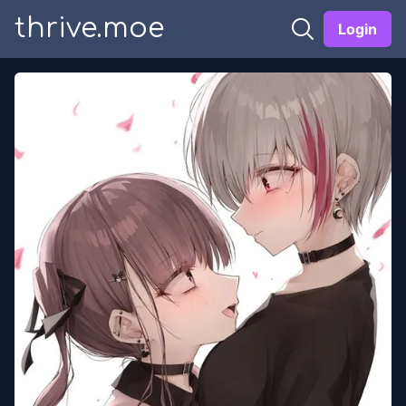
thrive.moe
Login