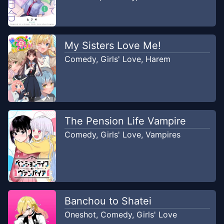
My Sisters Love Me!
Comedy
,
Girls' Love
,
Harem
The Pension Life Vampire
Comedy
,
Girls' Love
,
Vampires
Banchou to Shatei
Oneshot
,
Comedy
,
Girls' Love