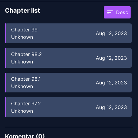
Chapter list
sort
Desc
Chapter
99
Aug 12, 2023
Unknown
Chapter
98.2
Aug 12, 2023
Unknown
Chapter
98.1
Aug 12, 2023
Unknown
Chapter
97.2
Aug 12, 2023
Unknown
Chapter
97.1
Aug 12, 2023
Unknown
Komentar (
0
)