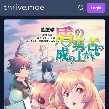
thrive.moe
Login